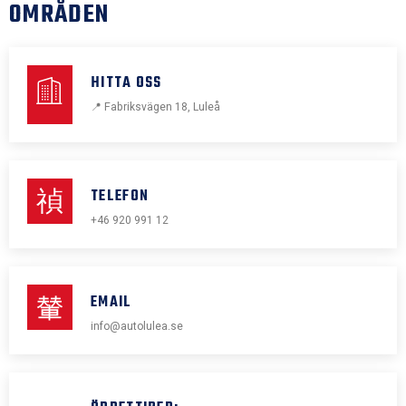
OMRÅDEN
HITTA OSS
📍 Fabriksvägen 18, Luleå
TELEFON
+46 920 991 12
EMAIL
info@autolulea.se