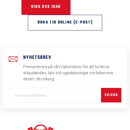
RING OSS IDAG
BOKA TID
BOKA TID ONLINE (E-POST)
NYHETSBREV
Prenumerera på vårt nyhetsbrev för att ta del av
erbjudanden, tips och uppdateringar om bilservice
direkt i din inkorg.
SKICKA