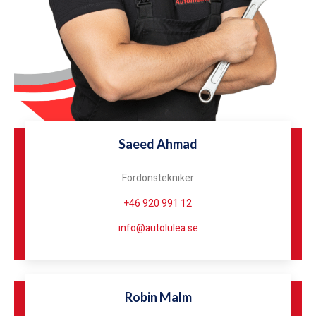
Saeed Ahmad
Fordonstekniker
+46 920 991 12
info@autolulea.se
Robin Malm