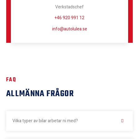
Verkstadschef
+46 920 991 12
info@autolulea.se
FAQ
ALLMÄNNA FRÅGOR
Vilka typer av bilar arbetar ni med?