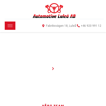
Fabriksvägen 18, Luleå
+46 920 991 12
VÅRT TEAM
Startsida
Teams